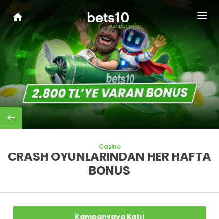
Casino
CRASH OYUNLARINDAN HER HAFTA
BONUS
Kampanyaya Katıl