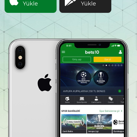
Yükle
Yükle