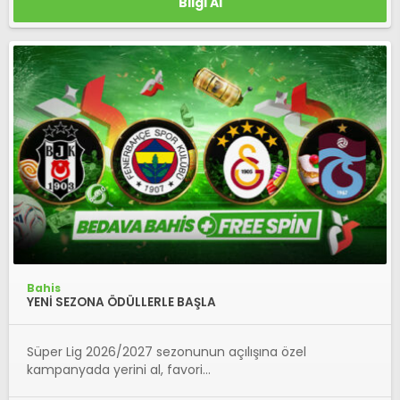
Bilgi Al
Bahis
YENİ SEZONA ÖDÜLLERLE BAŞLA
Süper Lig 2026/2027 sezonunun açılışına özel
kampanyada yerini al, favori...