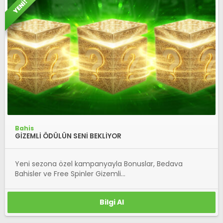
Bahis
GİZEMLİ ÖDÜLÜN SENİ BEKLİYOR
Yeni sezona özel kampanyayla Bonuslar, Bedava
Bahisler ve Free Spinler Gizemli...
Bilgi Al