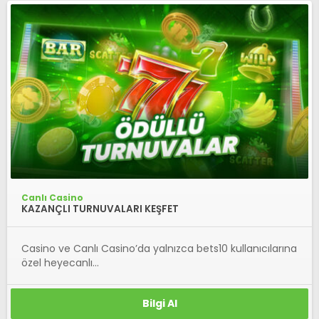
Canlı Casino
KAZANÇLI TURNUVALARI KEŞFET
Casino ve Canlı Casino’da yalnızca bets10 kullanıcılarına
özel heyecanlı...
Bilgi Al