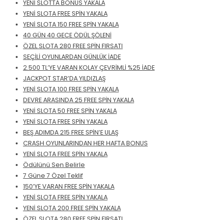
YENİ SLOTTA BONUS YAKALA
YENİ SLOTA FREE SPİN YAKALA
YENİ SLOTA 150 FREE SPİN YAKALA
40 GÜN 40 GECE ÖDÜL ŞÖLENİ
ÖZEL SLOTA 280 FREE SPİN FIRSATI
SEÇİLİ OYUNLARDAN GÜNLÜK İADE
2.500 TL’YE VARAN KOLAY ÇEVRİMLİ %25 İADE
JACKPOT STAR’DA YILDIZLAŞ
YENİ SLOTA 100 FREE SPİN YAKALA
DEVRE ARASINDA 25 FREE SPİN YAKALA
YENİ SLOTA 50 FREE SPİN YAKALA
YENİ SLOTA FREE SPİN YAKALA
BEŞ ADIMDA 215 FREE SPİN’E ULAŞ
CRASH OYUNLARINDAN HER HAFTA BONUS
YENİ SLOTA FREE SPİN YAKALA
Ödülünü Sen Belirle
7 Güne 7 Özel Teklif
150’YE VARAN FREE SPİN YAKALA
YENİ SLOTA FREE SPİN YAKALA
YENİ SLOTA 200 FREE SPİN YAKALA
ÖZEL SLOTA 280 FREE SPİN FIRSATI