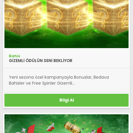
Bahis
GİZEMLİ ÖDÜLÜN SENİ BEKLİYOR
Yeni sezona özel kampanyayla Bonuslar, Bedava
Bahisler ve Free Spinler Gizemli...
Bilgi Al