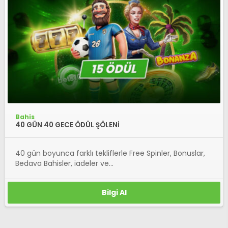
Bahis
40 GÜN 40 GECE ÖDÜL ŞÖLENİ
40 gün boyunca farklı tekliflerle Free Spinler, Bonuslar,
Bedava Bahisler, iadeler ve...
Bilgi Al