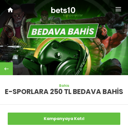
Bahis
E-SPORLARA 250 TL BEDAVA BAHİS
Kampanyaya Katıl