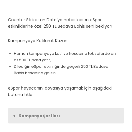
Counter Strike’tan Dota’ya nefes kesen eSpor
etkinliklerine özel 250 TL Bedava Bahis seni bekliyor!
Kampanyaya Katılarak Kazan
Hemen kampanyaya katıl ve hesabına
tek seferde en
az 500 TL
para yatır,
Dilediğin eSpor etkinliğinde geçerli 250 TL Bedava
Bahis hesabına gelsin!
eSpor heyecanını doyasıya yaşamak için aşağıdaki
butona tıkla!
+
Kampanya Şartları