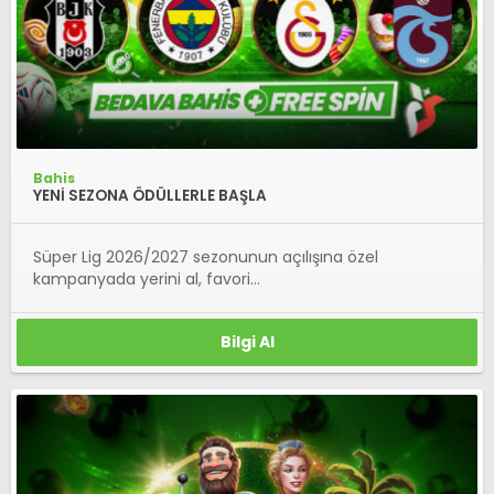
Bahis
YENİ SEZONA ÖDÜLLERLE BAŞLA
Süper Lig 2026/2027 sezonunun açılışına özel
kampanyada yerini al, favori...
Bilgi Al