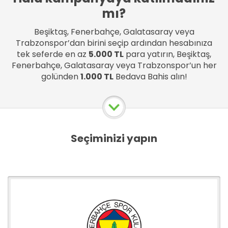
mı?
Beşiktaş, Fenerbahçe, Galatasaray veya
Trabzonspor’dan birini seçip ardından hesabınıza
tek seferde en az
5.000 TL
para yatırın, Beşiktaş,
Fenerbahçe, Galatasaray veya Trabzonspor’un her
golünden
1.000 TL
Bedava Bahis alın!
Seçiminizi yapın