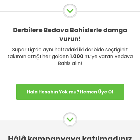
Derbilere Bedava Bahislerle damga
vurun!
Süper Lig’de aynı haftadaki iki derbide seçtiğiniz
takımın attığı her golden
1.000 TL
’ye varan Bedava
Bahis alın!
Hala Hesabın Yok mu? Hemen Üye Ol
Hâlâ kampanyaya katılmadınız