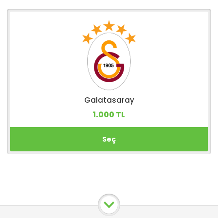
Galatasaray
1.000 TL
Seç