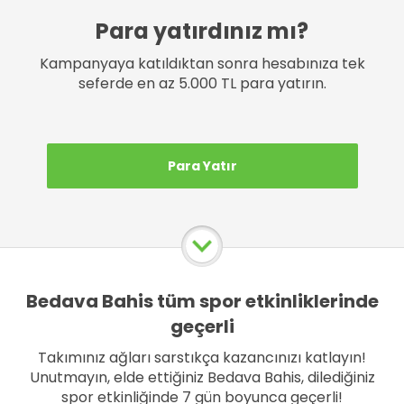
Para yatırdınız mı?
Kampanyaya katıldıktan sonra hesabınıza tek
seferde en az 5.000 TL para yatırın.
Para Yatır
Bedava Bahis tüm spor etkinliklerinde
geçerli
Takımınız ağları sarstıkça kazancınızı katlayın!
Unutmayın, elde ettiğiniz Bedava Bahis, dilediğiniz
spor etkinliğinde 7 gün boyunca geçerli!