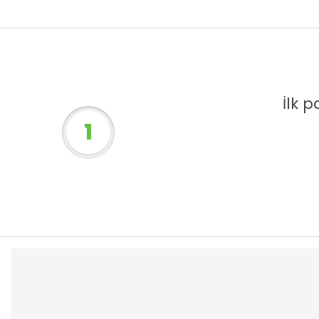
İlk 
1