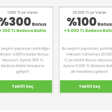
1.000 TL’ye Varan
20.000 TL’ye Varan
%300
%100
Bonus
Bonu
+ 300 TL Bedava Bahis
+ 5.000 TL Bedava Bah
 seçimi yaparsan yatırdığın
Bu seçimi yaparsan, yatırdı
iktarın %300’ü kadar Bonus
miktarın tamamını 20.00
alıyorsun. Ayrıca 300 TL
TL'ye kadar Bonus alıyorsu
Bedava Bahis hesabına
Ayrıca 5.000 TL Bedava Ba
geliyor!
de hesabına geliyor!
Teklifi Seç
Teklifi Seç