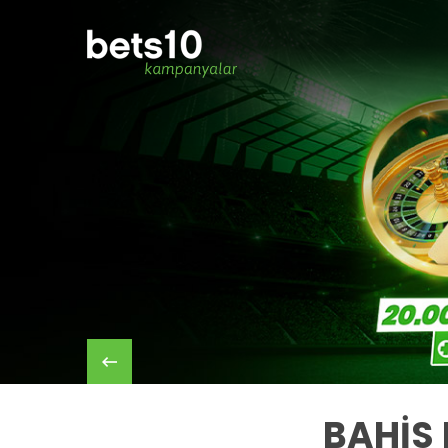
BAHİS 