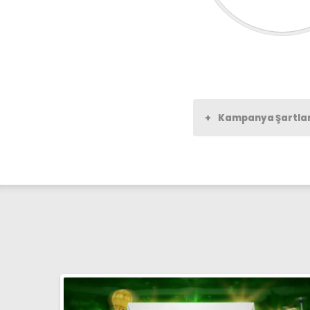
+
Kampanya Şartlar