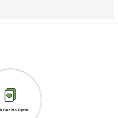
lı Casino Oyna