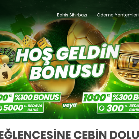
Bahis Sihirbazı
Ödeme Yöntemleri
EĞLENCESİNE CEBİN DOL