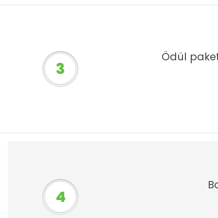
Ödül paketi
3
B
4