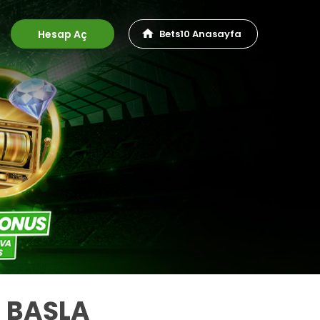
Hesap Aç
Bets10 Anasayfa
U BAŞLA