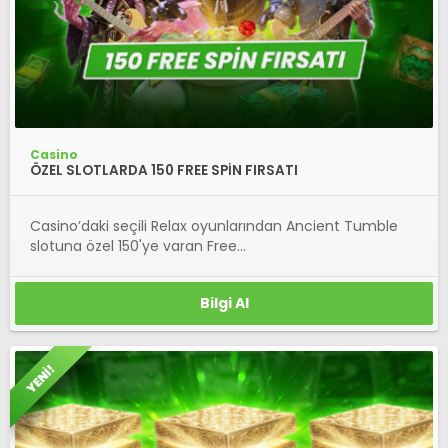
Casino
ÖZEL SLOTLARDA 150 FREE SPİN FIRSATI
Casino’daki seçili Relax oyunlarından Ancient Tumble
slotuna özel 150'ye varan Free...
Bilgi Al