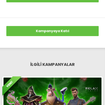
Kampanyaya Katıl
İLGİLİ KAMPANYALAR