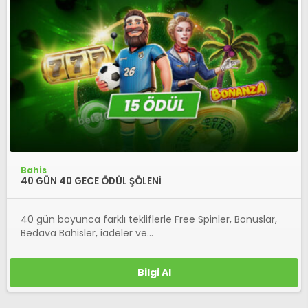
Bahis
40 GÜN 40 GECE ÖDÜL ŞÖLENİ
40 gün boyunca farklı tekliflerle Free Spinler, Bonuslar,
Bedava Bahisler, iadeler ve...
Bilgi Al