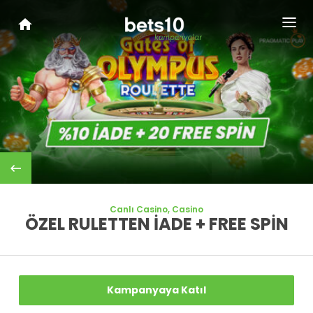
Canlı Casino
, Casino
ÖZEL RULETTEN İADE + FREE SPİN
Kampanyaya Katıl