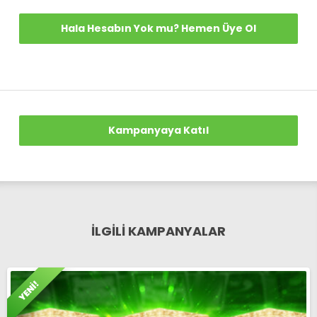
Hala Hesabın Yok mu? Hemen Üye Ol
Kampanyaya Katıl
İLGİLİ KAMPANYALAR