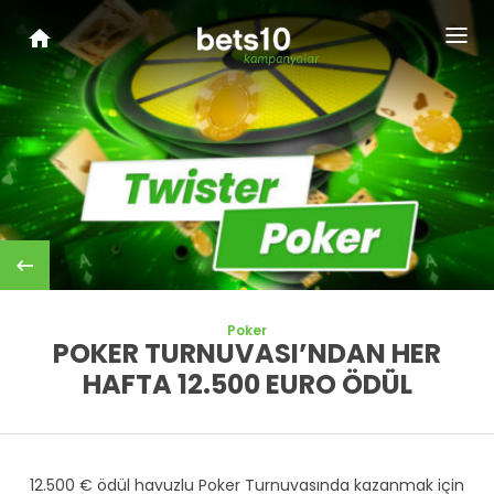
Poker
POKER TURNUVASI’NDAN HER
HAFTA 12.500 EURO ÖDÜL
12.500 € ödül havuzlu Poker Turnuvasında kazanmak için