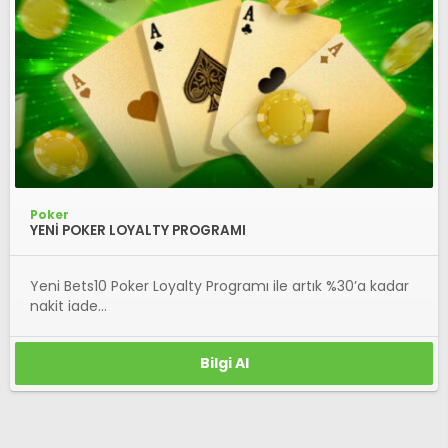
Poker
YENİ POKER LOYALTY PROGRAMI
Yeni Bets10 Poker Loyalty Programı ile artık %30’a kadar
nakit iade...
Bilgi Al