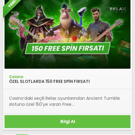
Casino
ÖZEL SLOTLARDA 150 FREE SPİN FIRSATI
Casino’daki seçili Relax oyunlarından Ancient Tumble
slotuna özel 150'ye varan Free...
Bilgi Al