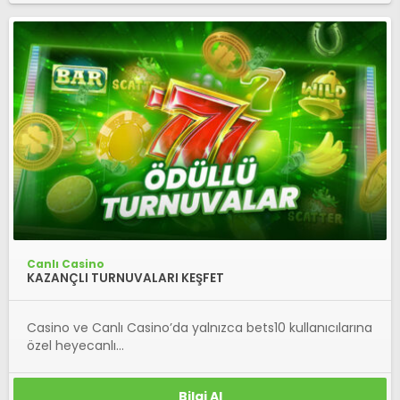
Canlı Casino
KAZANÇLI TURNUVALARI KEŞFET
Casino ve Canlı Casino’da yalnızca bets10 kullanıcılarına
özel heyecanlı...
Bilgi Al