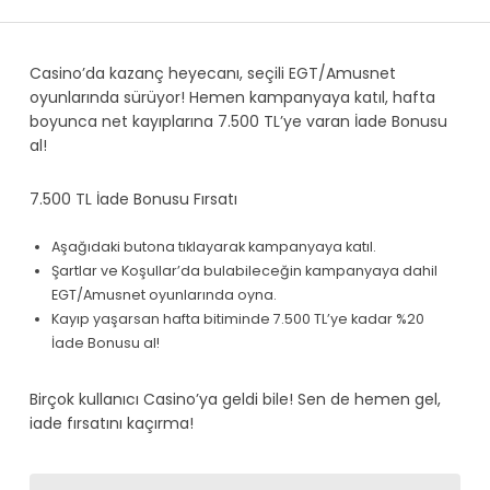
Casino’da kazanç heyecanı, seçili EGT/Amusnet
oyunlarında sürüyor! Hemen kampanyaya katıl, hafta
boyunca net kayıplarına 7.500 TL’ye varan İade Bonusu
al!
7.500 TL İade Bonusu Fırsatı
Aşağıdaki butona tıklayarak kampanyaya katıl.
Şartlar ve Koşullar’da bulabileceğin kampanyaya dahil
EGT/Amusnet oyunlarında oyna.
Kayıp yaşarsan hafta bitiminde 7.500 TL’ye kadar %20
İade Bonusu al!
Birçok kullanıcı Casino’ya geldi bile! Sen de hemen gel,
iade fırsatını kaçırma!