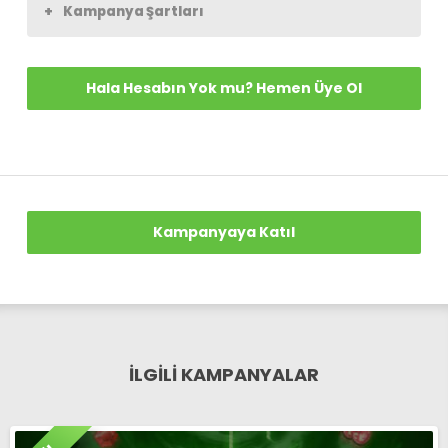
+
Kampanya Şartları
Hala Hesabın Yok mu? Hemen Üye Ol
Kampanyaya Katıl
İLGİLİ KAMPANYALAR