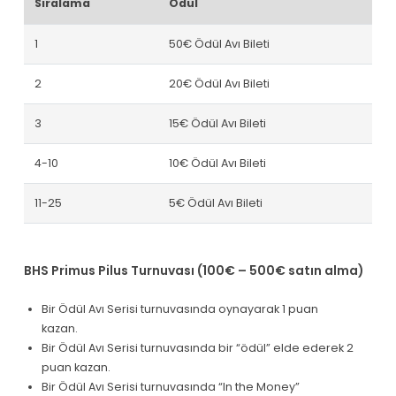
Sıralama
Ödül
1
50€ Ödül Avı Bileti
2
20€ Ödül Avı Bileti
3
15€ Ödül Avı Bileti
4-10
10€ Ödül Avı Bileti
11-25
5€ Ödül Avı Bileti
BHS Primus Pilus Turnuvası (100€ – 500€ satın alma)
Bir Ödül Avı Serisi turnuvasında oynayarak 1 puan
kazan.
Bir Ödül Avı Serisi turnuvasında bir “ödül” elde ederek 2
puan kazan.
Bir Ödül Avı Serisi turnuvasında “In the Money”