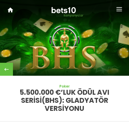
Poker
5.500.000 €’LUK ÖDÜL AVI
SERİSİ(BHS): GLADYATÖR
VERSİYONU