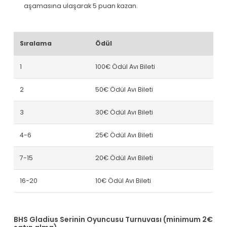
aşamasına ulaşarak 5 puan kazan.
Sıralama
Ödül
1
100€ Ödül Avı Bileti
2
50€ Ödül Avı Bileti
3
30€ Ödül Avı Bileti
4-6
25€ Ödül Avı Bileti
7-15
20€ Ödül Avı Bileti
16-20
10€ Ödül Avı Bileti
BHS Gladius Serinin Oyuncusu Turnuvası (minimum 2€