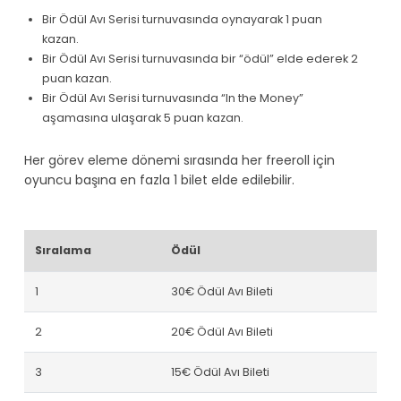
Bir Ödül Avı Serisi turnuvasında oynayarak 1 puan
kazan.
Bir Ödül Avı Serisi turnuvasında bir “ödül” elde ederek 2
puan kazan.
Bir Ödül Avı Serisi turnuvasında “In the Money”
aşamasına ulaşarak 5 puan kazan.
Her görev eleme dönemi sırasında her freeroll için
oyuncu başına en fazla 1 bilet elde edilebilir.
Sıralama
Ödül
1
30€ Ödül Avı Bileti
2
20€ Ödül Avı Bileti
3
15€ Ödül Avı Bileti