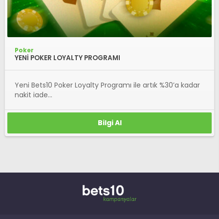
Poker
YENİ POKER LOYALTY PROGRAMI
Yeni Bets10 Poker Loyalty Programı ile artık %30’a kadar
nakit iade...
Bilgi Al