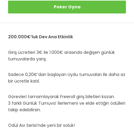
Poker Oyna
200.000€’luk Dev Ana Etkinlik
Giriş ücretleri 3€ ile 1.000€ arasında değişen günlük
turnuvalarda yarış.
Sadece 0,20€’dan başlayan Uydu turnuvaları ile daha az
bir ücretle katıl.
Görevleri tamamlayarak Freeroll giriş biletleri kazan.
3 farklı Günlük Turnuva’ ilerlemeni ve elde ettiğin ödülleri
takip edebilirsin.
Ödül Avı Serisi’nde yeni bir soluk!