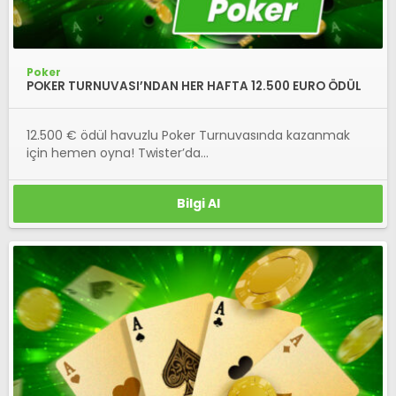
Poker
POKER TURNUVASI’NDAN HER HAFTA 12.500 EURO ÖDÜL
12.500 € ödül havuzlu Poker Turnuvasında kazanmak
için hemen oyna! Twister’da...
Bilgi Al