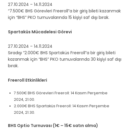
27.10.2024 – 14.11.2024
“7.500€ BHS Görevleri Freeroll”a bir giriş bileti kazanmak
için “BHS” PKO turnuvalarında 15 kişiyi saf dışı bırak.
Spartaküs Mücadelesi Görevi
27.10.2024 – 14.11.2024
Sıradışı “2.000€ BHS Spartaküs Freeroll”a bir giriş bileti
kazanmak için “BHS” PKO turnuvalarında 30 kişiyi saf dışı
bırak.
Freeroll Etkinlikleri
7.500€ BHS Görevleri Freeroll: 14 Kasım Perşembe
2024, 21.00.
2.000€ BHS Spartaküs Freeroll: 14 Kasım Perşembe
2024, 21.30.
BHS Optio Turnuvası (1€ – 15€ satın alma)