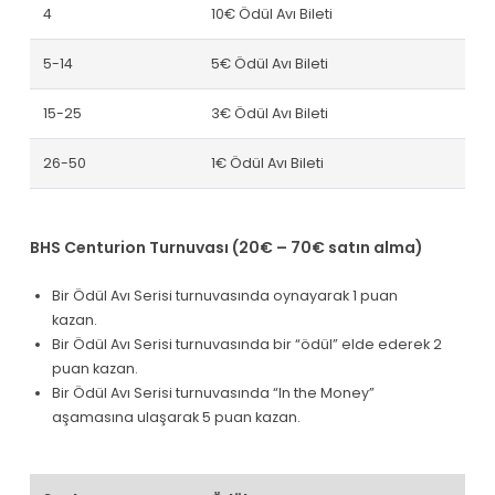
4
10€ Ödül Avı Bileti
5-14
5€ Ödül Avı Bileti
15-25
3€ Ödül Avı Bileti
26-50
1€ Ödül Avı Bileti
BHS Centurion Turnuvası (20€ – 70€ satın alma)
Bir Ödül Avı Serisi turnuvasında oynayarak 1 puan
kazan.
Bir Ödül Avı Serisi turnuvasında bir “ödül” elde ederek 2
puan kazan.
Bir Ödül Avı Serisi turnuvasında “In the Money”
aşamasına ulaşarak 5 puan kazan.