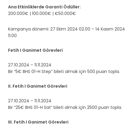
Ana Etkinliklerde Garanti Ödüller:
200.000€ | 100.000€ | €50.000€
Kampanya dönemi: 27 Ekim 2024 02.00 – 14 Kasım 2024
11.00
Fetih I Ganimet Görevleri
27.10.2024 – 11.11.2024
Bir “5€ BHS 01-H Step” bileti almak için 500 puan topla.
II. Fetih I Ganimet Görevleri
27.10.2024 – 11.11.2024
Bir “25€ BHS 01-H Sat” bileti almak için 2500 puan topla.
III. Fetih I Ganimet Görevleri