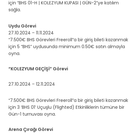
için “BHS 01-H | KOLEZYUM KUPASI | GÜN-2”ye katılım
sağla.
Uydu Görevi
27.10.2024 – 11.11.2024
“7.500€ BHS Görevleri Freeroll”a bir giriş bileti kazanmak
için 5 “BHS” uydusunda minimum 0.50€ satın almayla
oyna.
“KOLEZYUM GEÇİŞİ” Görevi
27.10.2024 – 12.11.2024
“7.500€ BHS Görevleri Freeroll”a bir giriş bileti kazanmak
için 3 ‘BHS 01’ Uçuşlu (Flighted) Etkinliklerin tümüne bir
Gün-1 turnuvası oyna.
Arena Çırağı Görevi