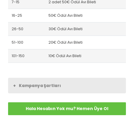
7-15
2 adet 50€ Ödül Avı Bileti
16-25
50€ Ödül Avı Bileti
26-50
30€ Ödül Avı Bileti
51-100
20€ Ödül Avı Bileti
101-150
10€ Ödül Avı Bileti
+
Kampanya Şartları
Hala Hesabın Yok mu? Hemen Üye Ol