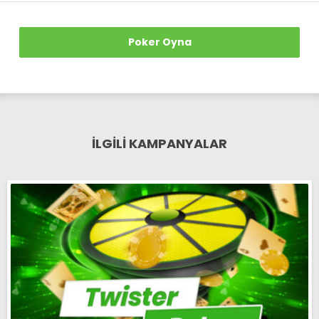
Poker Oyna
İLGİLİ KAMPANYALAR