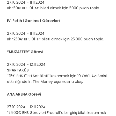
27.10.2024 – 11.11.2024
Bir “50€ BHS 01-M” bileti almak için 5000 puan topla.
IV. Fetih I Ganimet Görevleri
27.10.2024 – 11.11.2024
Bir “250€ BHS 01-H” bileti almak için 25.000 puan topla.
“MUZAFFER” Görevi
27.10.2024 – 12.11.2024
SPARTAKÜS
“25€ BHS 01-H Sat Bileti” kazanmak için 10 Ödül Avı Serisi
etkinliğinde In The Money aşamasına ulaş.
ANA ARENA Görevi
27.10.2024 – 12.11.2024
“7.500€ BHS Görevleri Freeroll”a bir giriş bileti kazanmak