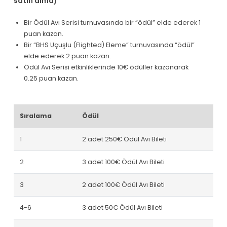
satın alma)
Bir Ödül Avı Serisi turnuvasında bir “ödül” elde ederek 1
puan kazan.
Bir “BHS Uçuşlu (Flighted) Eleme” turnuvasında “ödül”
elde ederek 2 puan kazan.
Ödül Avı Serisi etkinliklerinde 10€ ödüller kazanarak
0.25 puan kazan.
Sıralama
Ödül
1
2 adet 250€ Ödül Avı Bileti
2
3 adet 100€ Ödül Avı Bileti
3
2 adet 100€ Ödül Avı Bileti
4-6
3 adet 50€ Ödül Avı Bileti