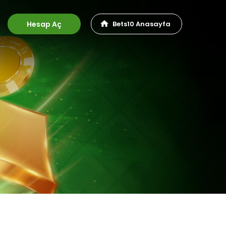
Hesap Aç
Bets10 Anasayfa